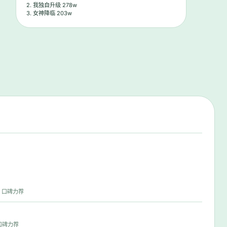
2. 我独自升级 278w
3. 女神降临 203w
，口碑力荐
口碑力荐