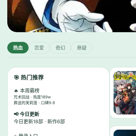
热血
恋爱
奇幻
悬疑
🎯 热门推荐
🔥 本周霸榜
咒术回战 · 热度189w
葬送的芙莉莲 · 口碑9.8
📢 今日更新
今日更新18部 · 新作6部