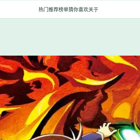
热门推荐
榜单
猜你喜欢
关于